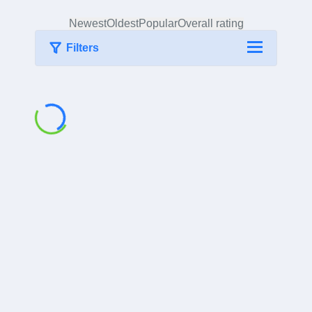
Newest
Oldest
Popular
Overall rating
Filters